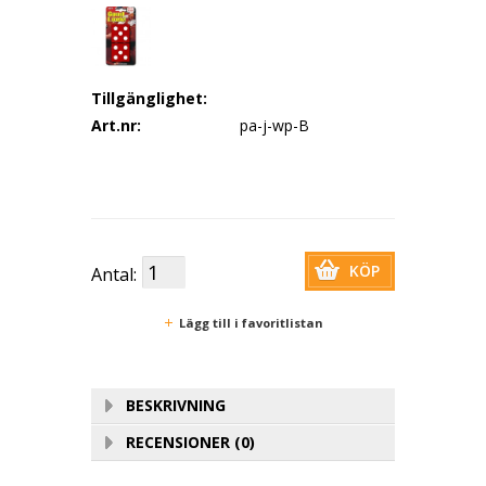
Tillgänglighet:
Art.nr:
pa-j-wp-B
KÖP
Antal:
Lägg till i favoritlistan
BESKRIVNING
RECENSIONER (0)