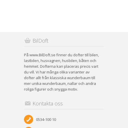
BilDoft
På www.BilDoft.se finner du dofter till bilen,
lastbilen, husvagnen, husbilen, båten och
hemmet. Dofterna kan placeras precis vart
du vill. Vi har många olika varianter av
dofter allt från klassiska wunderbaum till
mer unika wunderbaum, nallar och andra
roliga figurer och snygga motiv.
Kontakta oss
0534-100 10