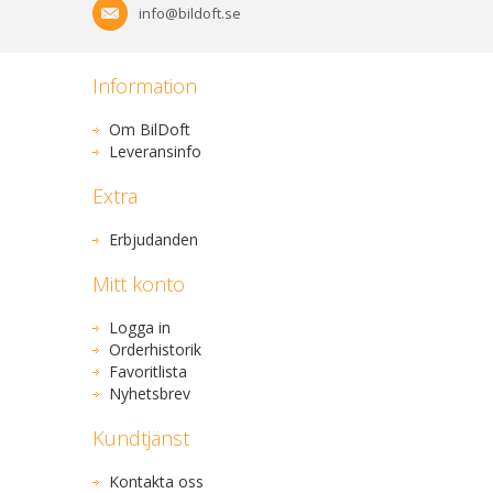
info@bildoft.se
Information
Om BilDoft
Leveransinfo
Extra
Erbjudanden
Mitt konto
Logga in
Orderhistorik
Favoritlista
Nyhetsbrev
Kundtjänst
Kontakta oss