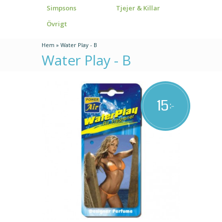
Simpsons
Tjejer & Killar
Övrigt
Hem
»
Water Play - B
Water Play - B
15
:-