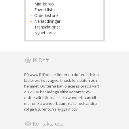
Mitt konto
Favoritlista
Orderhistorik
Nerladdningar
Transaktioner
Nyhetsbrev
BilDoft
På www.BilDoft.se finner du dofter till bilen,
lastbilen, husvagnen, husbilen, båten och
hemmet. Dofterna kan placeras precis vart
du vill. Vi har många olika varianter av
dofter allt från klassiska wunderbaum till
mer unika wunderbaum, nallar och andra
roliga figurer och snygga motiv.
Kontakta oss