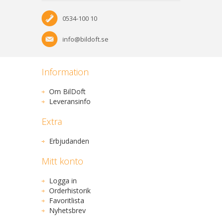
0534-100 10
info@bildoft.se
Information
Om BilDoft
Leveransinfo
Extra
Erbjudanden
Mitt konto
Logga in
Orderhistorik
Favoritlista
Nyhetsbrev