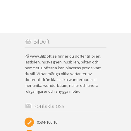
BilDoft
På www.BilDoft.se finner du dofter till bilen,
lastbilen, husvagnen, husbilen, båten och
hemmet. Dofterna kan placeras precis vart
du vill. Vi har många olika varianter av
dofter allt från klassiska wunderbaum till
mer unika wunderbaum, nallar och andra
roliga figurer och snygga motiv.
Kontakta oss
0534-100 10