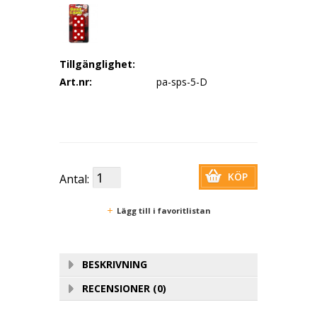
Tillgänglighet:
Art.nr:
pa-sps-5-D
KÖP
Antal:
Lägg till i favoritlistan
BESKRIVNING
RECENSIONER (0)