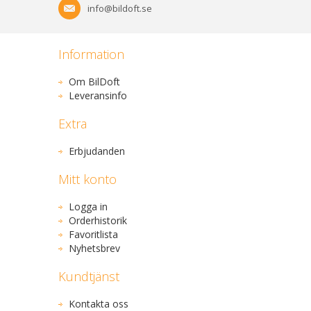
info@bildoft.se
Information
Om BilDoft
Leveransinfo
Extra
Erbjudanden
Mitt konto
Logga in
Orderhistorik
Favoritlista
Nyhetsbrev
Kundtjänst
Kontakta oss