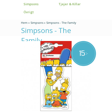
Simpsons
Tjejer & Killar
Övrigt
Hem
»
Simpsons
»
Simpsons - The Family
Simpsons - The
Family
15
:-