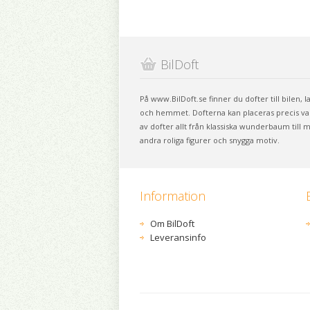
BilDoft
På www.BilDoft.se finner du dofter till bilen, 
och hemmet. Dofterna kan placeras precis vart
av dofter allt från klassiska wunderbaum till
andra roliga figurer och snygga motiv.
Information
Om BilDoft
Leveransinfo