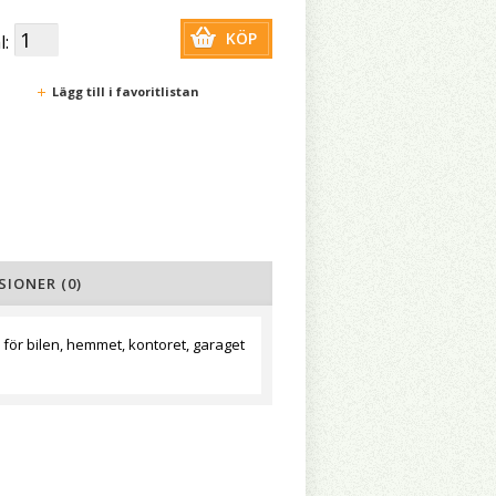
KÖP
l:
Lägg till i favoritlistan
SIONER (0)
för bilen, hemmet, kontoret, garaget