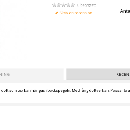
Ej betygsatt
Anta
Skriv en recension
NING
RECEN
oft som tex kan hängas i backspegeln. Med lång doftverkan. Passar bra 