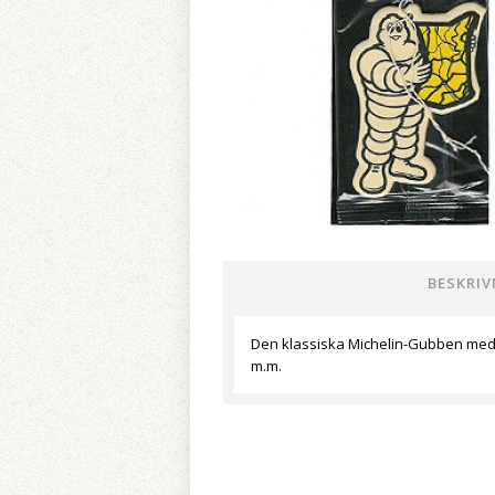
BESKRIV
Den klassiska Michelin-Gubben med d
m.m.