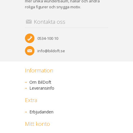
mer unika wunderbaum, nallar och andra
roliga figurer och snygga motiv.
Kontakta oss
0534-100 10
info@bildoft.se
Information
Om BilDoft
Leveransinfo
Extra
Erbjudanden
Mitt konto