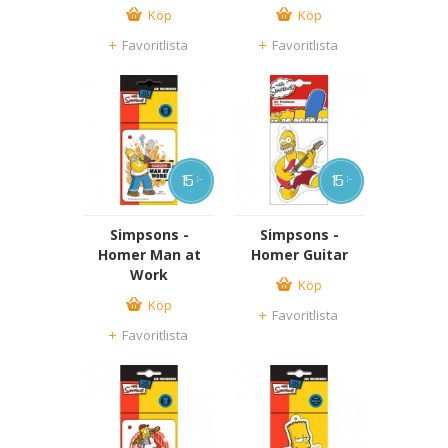
Köp
Köp
Favoritlista
Favoritlista
15
15
:-
:-
Simpsons -
Simpsons -
Homer Man at
Homer Guitar
Work
Köp
Köp
Favoritlista
Favoritlista