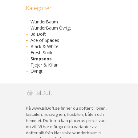
Kategorier
WunderBaum
WunderBaum Övrigt
3d Doft
Ace of Spades
Black & White
Fresh Smile
Simpsons
Tjejer & Killar
Övrigt
BilDoft
På www.BilDoft.se finner du dofter till bilen,
lastbilen, husvagnen, husbilen, båten och
hemmet. Dofterna kan placeras precis vart
du vill. Vi har många olika varianter av
dofter allt från klassiska wunderbaum till