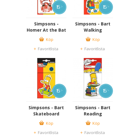
15
15
:-
:-
Simpsons -
Simpsons - Bart
Homer At the Bat
Walking
Köp
Köp
Favoritlista
Favoritlista
15
15
:-
:-
Simpsons - Bart
Simpsons - Bart
Skateboard
Reading
Köp
Köp
Favoritlista
Favoritlista