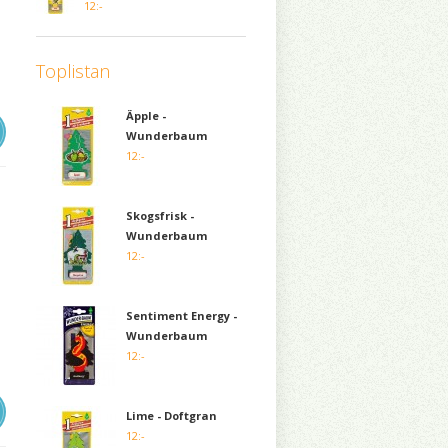
12:-
Toplistan
Äpple -
Wunderbaum
12:-
Skogsfrisk -
Wunderbaum
12:-
Sentiment Energy -
Wunderbaum
12:-
Lime - Doftgran
12:-