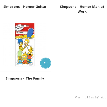
Simpsons - Homer Guitar
Simpsons - Homer Man at
Work
15
:-
Simpsons - The Family
Visar 1 till 8 av 8 (1 sido