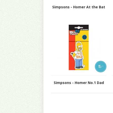
Simpsons - Homer At the Bat
15
:-
Simpsons - Homer No.1 Dad