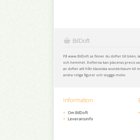
BilDoft
På www.BilDoft.se finner du dofter till bilen, 
och hemmet. Dofterna kan placeras precis vart
av dofter allt från klassiska wunderbaum till
andra roliga figurer och snygga motiv.
Information
Om BilDoft
Leveransinfo